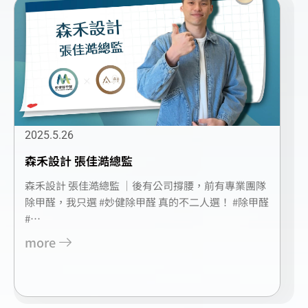
2025.5.26
森禾設計 張佳澔總監
森禾設計 張佳澔總監 ｜後有公司撐腰，前有專業團隊
除甲醛，我只選 #妙健除甲醛 真的不二人選！ #除甲醛
#…
more