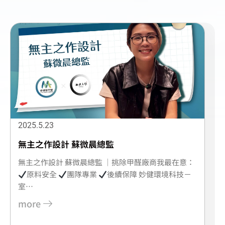
2025.5.23
無主之作設計 蘇微晨總監
無主之作設計 蘇微晨總監 ｜挑除甲醛廠商我最在意：
原料安全
團隊專業
後續保障 妙健環境科技－
室…
more