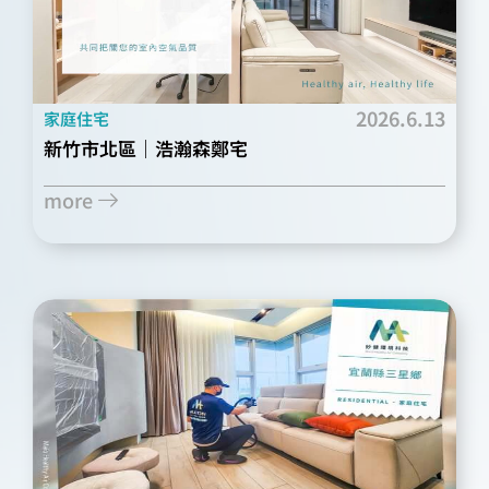
2026.6.13
家庭住宅
新竹市北區｜浩瀚森鄭宅
more