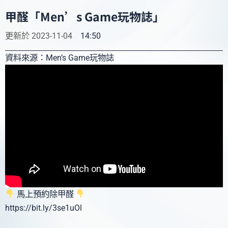
甲醛「Men’s Game玩物誌」
更新於
2023-11-04
14:50
資料來源：Men’s Game玩物誌
馬上預約除甲醛
https://bit.ly/3se1uOl