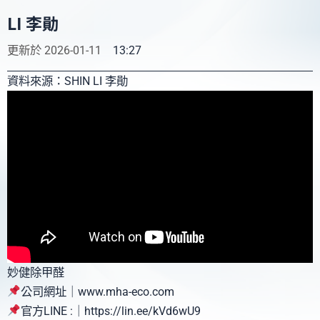
LI 李勛
更新於
2026-01-11
13:27
資料來源：SHIN LI 李勛
妙健除甲醛
公司網址｜www.mha-eco.com
官方LINE :｜https://lin.ee/kVd6wU9