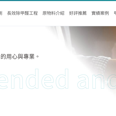
測
長效除甲醛工程
原物料介紹
好評推薦
實績案例
間的用心與專業。