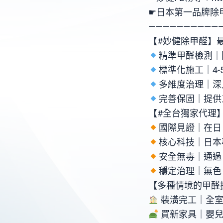
☛日本第一品牌除甲醛塗料-
——————————
【#妙健除甲醛】最
精準甲醛檢測｜
標準化施工｜4
多維度治理｜深
完善保固｜提供
【#全台獨家代理】日本
國際見證｜在日
核心科技｜日本
安全無毒｜通過
穩定治理｜無色
【多種情境的甲醛擔
裝潢完工｜全室裝
買新家具｜嬰兒