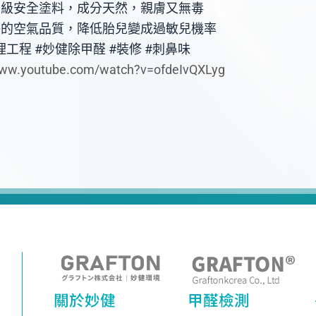
級安全塗料，成分天然，親膚又無毒
的空氣品質，降低胎兒變成過敏兒機率
工程 #妙健除甲醛 #裝修 #刺鼻味
www.youtube.com/watch?v=ofdeIvQXLyg
關於妙健
甲醛檢測