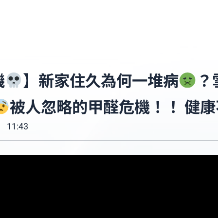
機
】新家住久為何一堆病
？
被人忽略的甲醛危機！！ 健康
11:43