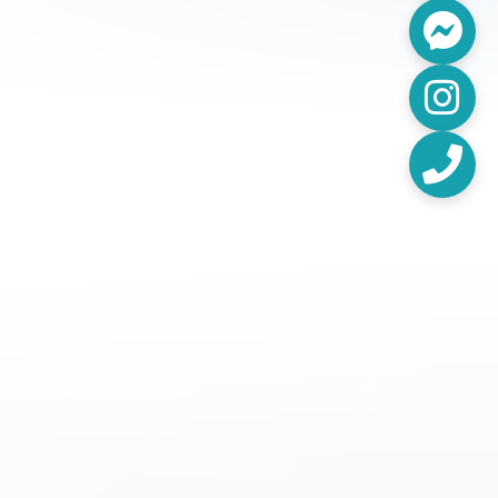
Fac
Inst
電話