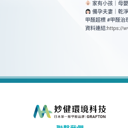
家有小孩｜母嬰
備孕夫妻｜乾淨
甲醛超標 #甲醛治理
資料連結:
https://
聯繫我們