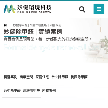
跳
Mai
至
Men
主
要
妙健除甲醛 | 桃園市桃園區｜利晉學府
內
妙健除甲醛 | 實績案例
容
真實案例呈現專業，每一步都致力於打造健康空間。
精選案例
商業空間
家庭住宅
台北除甲醛
桃園除甲醛
台中除甲醛
高雄除甲醛
所有案例