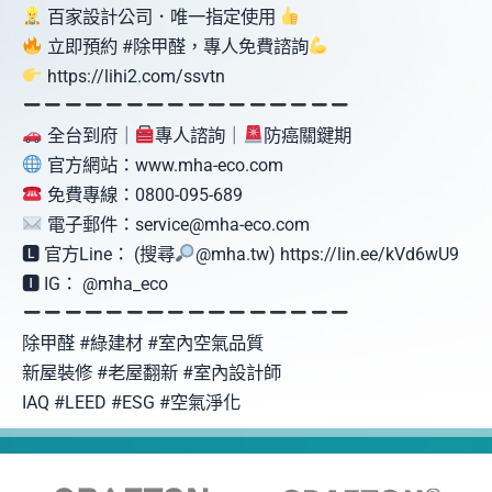
百家設計公司．唯一指定使用
立即預約 #除甲醛，專人免費諮詢
https://lihi2.com/ssvtn
全台到府｜
專人諮詢｜
防癌關鍵期
官方網站：www.mha-eco.com
免費專線：0800-095-689
電子郵件：service@mha-eco.com
🅻 官方Line： (搜尋
@mha.tw) https://lin.ee/kVd6wU9
🅸 IG： @mha_eco
除甲醛 #綠建材 #室內空氣品質
新屋裝修 #老屋翻新 #室內設計師
IAQ #LEED #ESG #空氣淨化