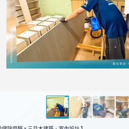
健除甲醛 x 三月木建築．室內設計 】