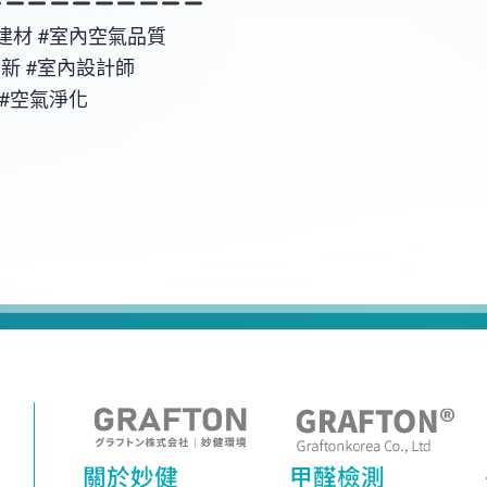
建材 #室內空氣品質
新 #室內設計師
SG #空氣淨化
關於妙健
甲醛檢測