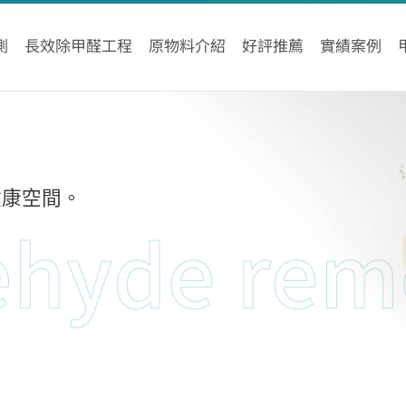
測
長效除甲醛工程
原物料介紹
好評推薦
實績案例
健康空間。