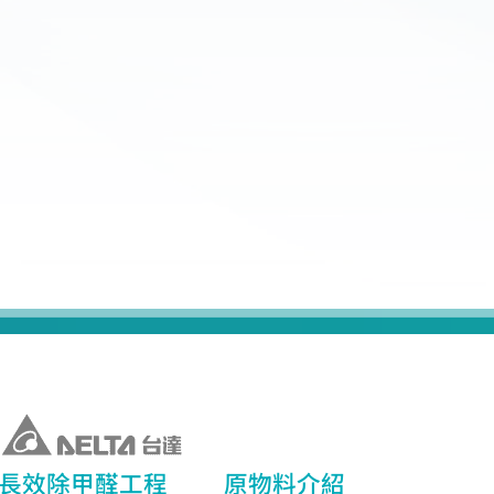
長效除甲醛工程
原物料介紹