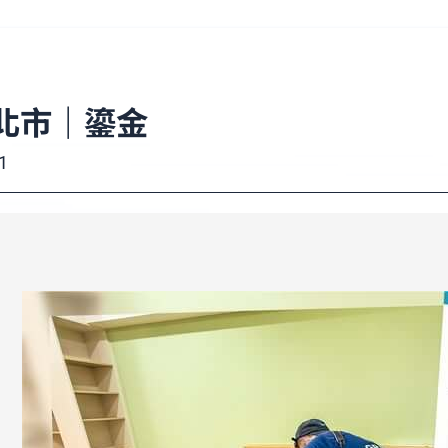
北市｜鎏金
1