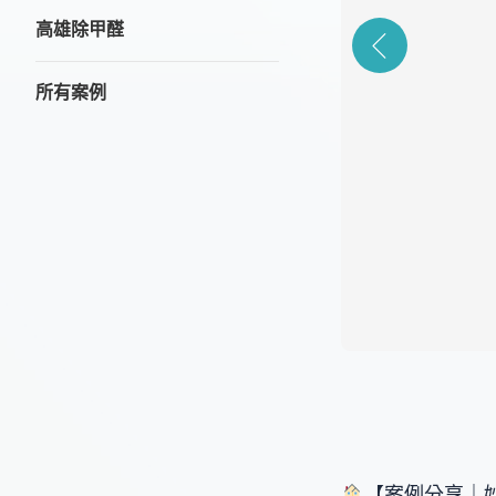
高雄除甲醛
所有案例
【案例分享｜妙