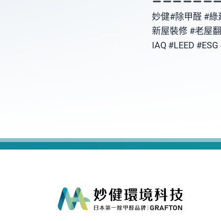
妙健#除甲醛 #綠
新屋裝修 #老屋翻
IAQ #LEED #E