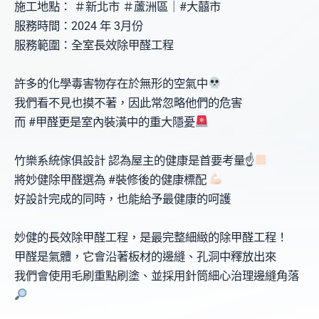
施工地點： ＃新北市 ＃蘆洲區｜#大囍市
服務時間：2024 年 3月份
服務範圍：全室長效除甲醛工程
許多的化學毒害物存在於無形的空氣中
我們看不見也摸不著，因此常忽略他們的危害
而 #甲醛更是室內裝潢中的重大隱憂
竹樂系統傢俱設計 認為屋主的健康是首要考量☝
將妙健除甲醛選為 #裝修後的健康標配
好設計完成的同時，也能給予最健康的呵護
妙健的長效除甲醛工程，是最完整細緻的除甲醛工程！
甲醛是氣體，它會沿著板材的邊縫、孔洞中釋放出來
我們會使用毛刷重點刷塗、並採用針筒細心治理邊縫角落