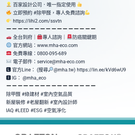
百家設計公司．唯一指定使用
立即預約 #除甲醛，專人免費諮詢
https://lihi2.com/ssvtn
全台到府｜
專人諮詢｜
防癌關鍵期
官方網站：www.mha-eco.com
免費專線：0800-095-689
電子郵件：service@mha-eco.com
🅻 官方Line： (搜尋
@mha.tw) https://lin.ee/kVd6wU9
🅸 IG： @mha_eco
除甲醛 #綠建材 #室內空氣品質
新屋裝修 #老屋翻新 #室內設計師
IAQ #LEED #ESG #空氣淨化