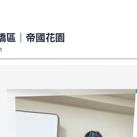
橋區｜帝國花園
1