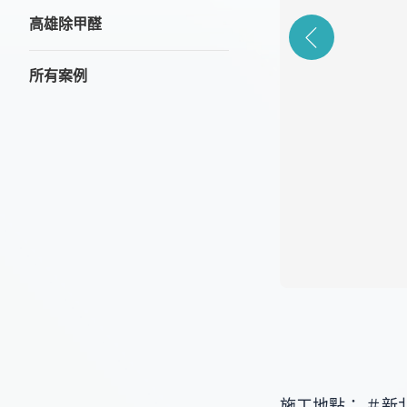
高雄除甲醛
所有案例
施工地點： ＃新