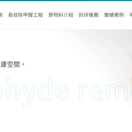
測
長效除甲醛工程
原物料介紹
好評推薦
實績案例
健康空間。