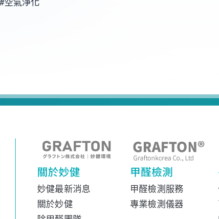
SG #空氣淨化
關於妙健
甲醛檢測
妙健最新消息
甲醛檢測服務
關於妙健
專業檢測儀器