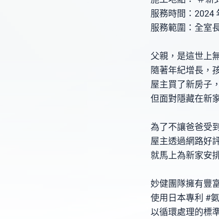
服務時間：2024 
服務範圍：全室
父親，是這世上
隨著年紀增長，
屋主買了新房子
但面對隱藏在新家
為了不讓爸爸受
屋主透過網路好
就馬上為新家安
妙健團隊擁有豐
使用日本專利 #
以循環處理的標