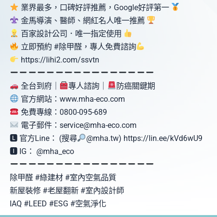
業界最多，口碑好評推薦，Google好評第一
金馬導演、醫師、網紅名人唯一推薦
百家設計公司．唯一指定使用
立即預約 #除甲醛，專人免費諮詢
https://lihi2.com/ssvtn
全台到府｜
專人諮詢｜
防癌關鍵期
官方網站：www.mha-eco.com
免費專線：0800-095-689
電子郵件：service@mha-eco.com
🅻 官方Line： (搜尋
@mha.tw) https://lin.ee/kVd6wU9
🅸 IG： @mha_eco
除甲醛 #綠建材 #室內空氣品質
新屋裝修 #老屋翻新 #室內設計師
IAQ #LEED #ESG #空氣淨化