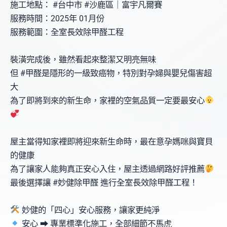
施工地點： #台中市 #沙鹿區｜富宇凡爾賽
服務時間：2025年 01月份
服務範圍：全室長效除甲醛工程
裝潢完成後，雖然看起來整潔又明亮無味
但 #甲醛是隱形的一級致癌物，特別對孕婦與嬰兒傷害超
大
為了即將到來的新生命，家裡的空氣品質一定要最安心
屋主當得知家裡即將迎來新生命時，最在意孕媽咪與寶貝
的健康
為了讓家人能夠真正安心入住，屋主透過網路好評推薦
最後選擇讓 #妙健除甲醛 進行全室長效除甲醛工程！
妙健的「四心」安心服務，讓家更純淨
安心 ⮕ 專業標準化施工，全部細節不馬虎