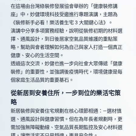
在這場由台灣綠裝修發展協會舉辦的「健康裝修講
座」中，妙健環境科技受邀進行專題演講，主題為
《裝修新手必看！樂活養生宅 3 大關鍵心法》。
演講中分享多項實務經驗，說明從裝修初期的材料選
擇、通風設計，到日後居家空氣品質維護的重點策
略，幫助與會者理解如何為自己與家人打造一個真正
健康、安心的生活空間。
透過這次交流，妙健也進一步向社會大眾傳遞「健康
裝修」的重要性，並強調後疫情時代，環境健康是每
個家庭生活品質的重要基石。
從新居到安養住所，一步到位的樂活宅策
略
新居裝修與安養住宅規劃在核心環節相通：—選材慎
選、通風設計與健康習慣。但在為年長者規劃時，更
需加強無障礙動線、空氣品質長期監控及安心材料選
擇，讓樂活宅不只是舒適，更具安全性。