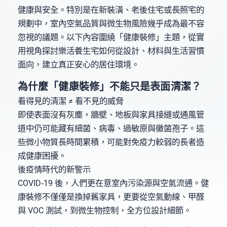
健康與安全。特別是在新裝潢、老後住宅或長照宅的
規劃中，室內空氣品質與微生物風險幾乎成為最不容
忽視的議題。以下內容圍繞「健康裝修」主題，從實
用視角探討樂活養生宅如何從設計、材料與生活習慣
面向，建立真正安心的居住環境。
為什麼「健康裝修」不能只是表面清潔？
看得見的清潔 ≠ 看不見的威脅
即使表面沒有灰塵，牆壁、地板與家具接縫或通風管
道中仍可能藏有細菌、病毒、過敏原與黴菌孢子。這
些微小物質長時間累積，可能對免疫力較弱的長者造
成健康困擾。
後疫情時代的新警示
COVID‑19 後，人們更在意室內污染源與空氣流通。健
康裝修不僅僅是換掉舊家具，更要從空氣動線、甲醛
與 VOC 測試，到微生物控制，全方位設計細節。